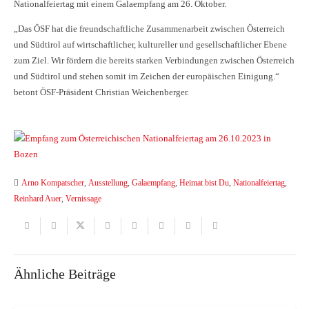
Nationalfeiertag mit einem Galaempfang am 26. Oktober.
„Das ÖSF hat die freundschaftliche Zusammenarbeit zwischen Österreich
und Südtirol auf wirtschaftlicher, kultureller und gesellschaftlicher Ebene
zum Ziel. Wir fördern die bereits starken Verbindungen zwischen Österreich
und Südtirol und stehen somit im Zeichen der europäischen Einigung.“
betont ÖSF-Präsident Christian Weichenberger.
Arno Kompatscher
,
Ausstellung
,
Galaempfang
,
Heimat bist Du
,
Nationalfeiertag
,
Reinhard Auer
,
Vernissage
Ähnliche Beiträge