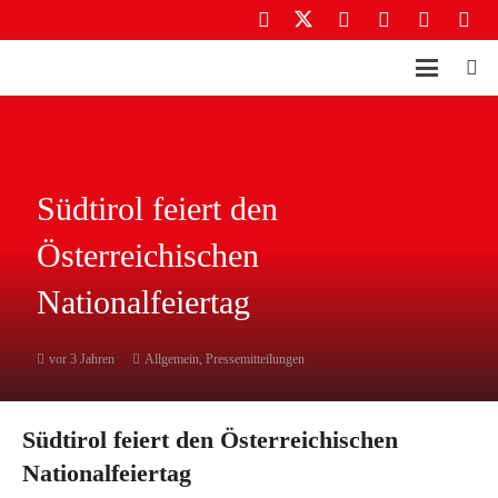
Südtirol feiert den
Österreichischen
Nationalfeiertag
vor 3 Jahren
Allgemein
,
Pressemitteilungen
Südtirol feiert den Österreichischen
Nationalfeiertag