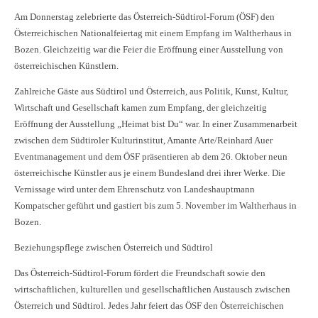
Am Donnerstag zelebrierte das Österreich-Südtirol-Forum (ÖSF) den
Österreichischen Nationalfeiertag mit einem Empfang im Waltherhaus in
Bozen. Gleichzeitig war die Feier die Eröffnung einer Ausstellung von
österreichischen Künstlern.
Zahlreiche Gäste aus Südtirol und Österreich, aus Politik, Kunst, Kultur,
Wirtschaft und Gesellschaft kamen zum Empfang, der gleichzeitig
Eröffnung der Ausstellung „Heimat bist Du“ war. In einer Zusammenarbeit
zwischen dem Südtiroler Kulturinstitut, Amante Arte/Reinhard Auer
Eventmanagement und dem ÖSF präsentieren ab dem 26. Oktober neun
österreichische Künstler aus je einem Bundesland drei ihrer Werke. Die
Vernissage wird unter dem Ehrenschutz von Landeshauptmann
Kompatscher geführt und gastiert bis zum 5. November im Waltherhaus in
Bozen.
Beziehungspflege zwischen Österreich und Südtirol
Das Österreich-Südtirol-Forum fördert die Freundschaft sowie den
wirtschaftlichen, kulturellen und gesellschaftlichen Austausch zwischen
Österreich und Südtirol. Jedes Jahr feiert das ÖSF den Österreichischen