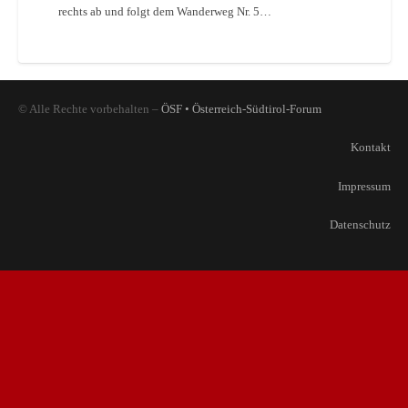
rechts ab und folgt dem Wanderweg Nr. 5…
© Alle Rechte vorbehalten –
ÖSF • Österreich-Südtirol-Forum
Kontakt
Impressum
Datenschutz