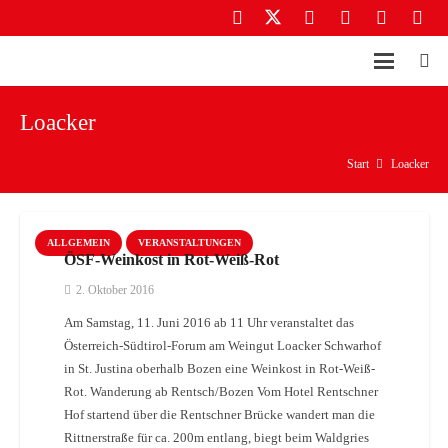
Loacker
Start
Loacker
ALLGEMEIN
VERANSTALTUNGEN
ÖSF-Weinkost in Rot-Weiß-Rot
2. Oktober 2016
Am Samstag, 11. Juni 2016 ab 11 Uhr veranstaltet das
Österreich-Südtirol-Forum am Weingut Loacker Schwarhof
in St. Justina oberhalb Bozen eine Weinkost in Rot-Weiß-
Rot. Wanderung ab Rentsch/Bozen Vom Hotel Rentschner
Hof startend über die Rentschner Brücke wandert man die
Rittnerstraße für ca. 200m entlang, biegt beim Waldgries