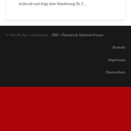
rechts ab und folgt dem Wanderweg Nr. 5…
© Alle Rechte vorbehalten –
ÖSF • Österreich-Südtirol-Forum
Kontakt
Impressum
Datenschutz