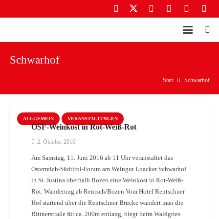
Schwarhof
Start
Schwarhof
ALLGEMEIN
VERANSTALTUNGEN
ÖSF-Weinkost in Rot-Weiß-Rot
2. Oktober 2016
Am Samstag, 11. Juni 2016 ab 11 Uhr veranstaltet das
Österreich-Südtirol-Forum am Weingut Loacker Schwarhof
in St. Justina oberhalb Bozen eine Weinkost in Rot-Weiß-
Rot. Wanderung ab Rentsch/Bozen Vom Hotel Rentschner
Hof startend über die Rentschner Brücke wandert man die
Rittnerstraße für ca. 200m entlang, biegt beim Waldgries