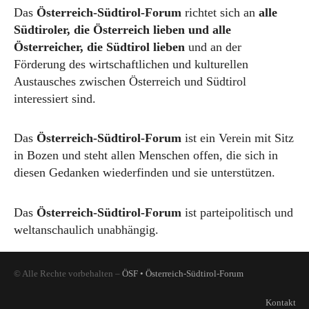
Das
Österreich-Südtirol-Forum
richtet sich an
alle
Südtiroler, die Österreich lieben und alle
Österreicher, die Südtirol lieben
und an der
Förderung des wirtschaftlichen und kulturellen
Austausches zwischen Österreich und Südtirol
interessiert sind.
Das
Österreich-Südtirol-Forum
ist ein Verein mit Sitz
in Bozen und steht allen Menschen offen, die sich in
diesen Gedanken wiederfinden und sie unterstützen.
Das
Österreich-Südtirol-Forum
ist parteipolitisch und
weltanschaulich unabhängig.
© Alle Rechte vorbehalten –
ÖSF • Österreich-Südtirol-Forum
Kontakt